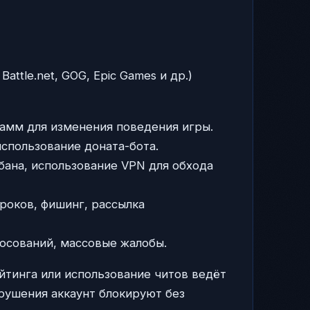
attle.net, GOG, Epic Games и др.)
рамм для изменения поведения игры.
использование доната-бота.
бана, использование VPN для обхода
роков, фишинг, рассылка
лосований, массовые жалобы.
ейтинга или использование читов ведёт
рушения аккаунт блокируют без