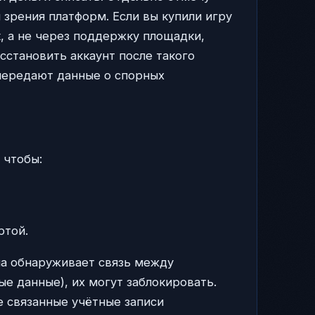
 зрения платформ. Если вы купили игру
к, а не через поддержку площадки,
сстановить аккаунт после такого
передают данные о спорных
 чтобы:
ртой.
ма обнаруживает связь между
ые данные), их могут заблокировать.
е связанные учётные записи