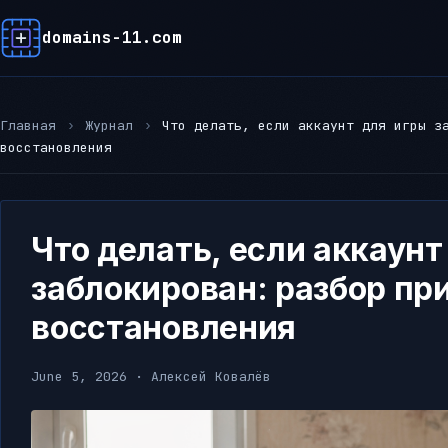
domains-11.com
Главная
›
Журнал
›
Что делать, если аккаунт для игры з
восстановления
Что делать, если аккаунт
заблокирован: разбор пр
восстановления
June 5, 2026 · Алексей Ковалёв