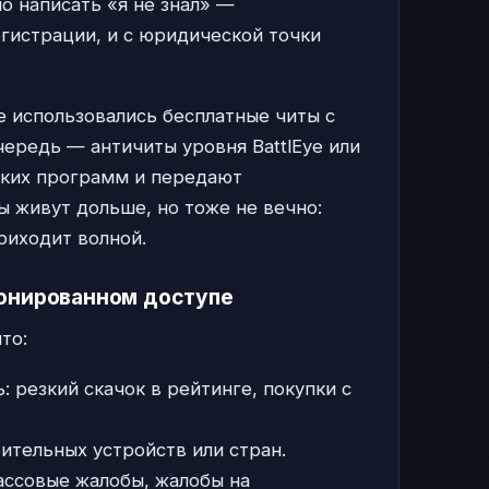
о написать «я не знал» —
гистрации, и с юридической точки
е использовались бесплатные читы с
ередь — античиты уровня BattlEye или
таких программ и передают
 живут дольше, но тоже не вечно:
риходит волной.
онированном доступе
то:
 резкий скачок в рейтинге, покупки с
рительных устройств или стран.
ассовые жалобы, жалобы на