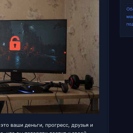
Об
ма
по
 это ваши деньги, прогресс, друзья и