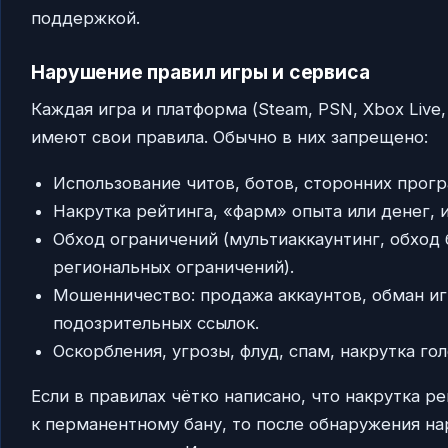
поддержкой.
Нарушение правил игры и сервиса
Каждая игра и платформа (Steam, PSN, Xbox Live, B
имеют свои правила. Обычно в них запрещено:
Использование читов, ботов, сторонних прог
Накрутка рейтинга, «фарм» опыта или денег, 
Обход ограничений (мультиаккаунтинг, обход 
региональных ограничений).
Мошенничество: продажа аккаунтов, обман иг
подозрительных ссылок.
Оскорбления, угрозы, флуд, спам, накрутка го
Если в правилах чётко написано, что накрутка р
к перманентному бану, то после обнаружения на