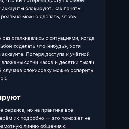
е, что вы потеряли доступ к своей
 аккаунты блокируют, как понять,
о реально можно сделать, чтобы
 раз сталкивались с ситуациями, когда
ьбой «сделать что-нибудь», хотя
 аккаунте. Потеря доступа к учётной
ё вложены сотни часов и десятки тысяч
0% случаев блокировку можно оспорить
ок.
ируют
е сервиса, но на практике всё
берём их подробно — это поможет не
грамотную линию общения с