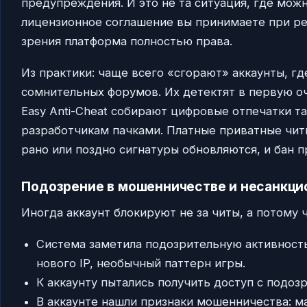
предупреждения. И это не та ситуация, где можн
лицензионное соглашение вы принимаете при ре
зрения платформа полностью права.
Из практики: чаще всего «сгорают» аккаунты, гд
сомнительных форумов. Их детектят в первую оч
Easy Anti-Cheat собирают цифровые отпечатки 
разработчикам пачками. Платные приватные читы
рано или поздно сигнатуры обновляются, и бан п
Подозрение в мошенничестве и несанкци
Иногда аккаунт блокируют не за читы, а потому ч
Система заметила подозрительную активность:
нового IP, необычный паттерн игры.
К аккаунту пытались получить доступ с подоз
В аккаунте нашли признаки мошенничества: м