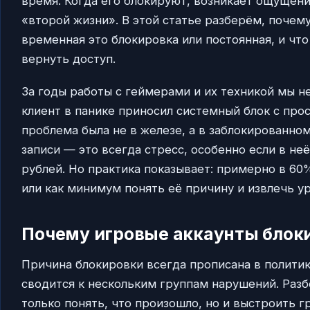
время. Когда его блокируют, возникает ощущени
«второй жизни». В этой статье разберём, почему
временная это блокировка или постоянная, и чт
вернуть доступ.
За годы работы с геймерами и их техникой мы не
клиент в панике приносил системный блок с прос
проблема была не в железе, а в заблокированном
записи — это всегда стресс, особенно если в не
рублей. Но практика показывает: примерно в 6
или как минимум понять её причину и извлечь ур
Почему игровые аккаунты блок
Причина блокировки всегда прописана в политик
сводится к нескольким группам нарушений. Раз
только понять, что произошло, но и выстроить 