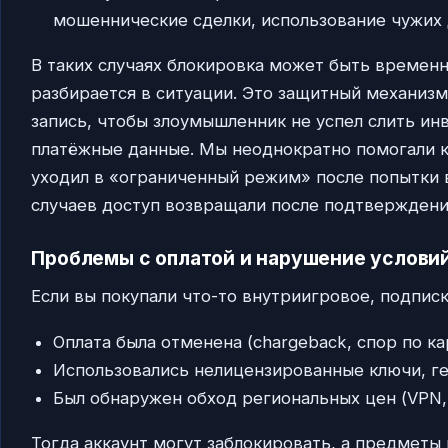
мошеннические сделки, использование чужих 
В таких случаях блокировка может быть времен
разбирается в ситуации. Это защитный механиз
запись, чтобы злоумышленник не успел слить ин
платёжные данные. Мы неоднократно помогали к
уходил в «ограниченный режим» после попытки 
случаев доступ возвращали после подтверждени
Проблемы с оплатой и нарушение условий
Если вы покупали что-то внутриигровое, подписк
Оплата была отменена (chargeback, спор по ка
Использовались нелицензированные ключи, ге
Был обнаружен обход региональных цен (VPN, 
Тогда аккаунт могут заблокировать, а предметы