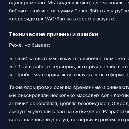
одновременно. Мы видели кейсы, где человек те
библиотекой игр на сумму более 150 тысяч рубл
«пересидеть» VAC-бан на втором аккаунте.
Технические причины и ошибки
Реже, но бывает:
Ошибка системы: аккаунт ошибочно помечен 
Сбой в работе серверов, который повлиял на с
Проблемы с привязкой аккаунта к платформе (S
Такие блокировки обычно временные и снимаютс
мы фиксировали несколько массовых волн ложны
античит обновлялся, цеплял безобидное ПО врод
аккаунты улетали в бан на сутки-двое. Разработ
восстанавливали доступ, но нервы игрокам потр