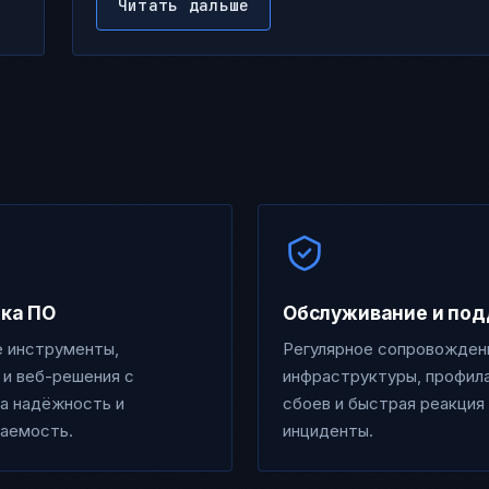
Читать дальше
ка ПО
Обслуживание и по
е инструменты,
Регулярное сопровожден
 и веб-решения с
инфраструктуры, профил
а надёжность и
сбоев и быстрая реакция
аемость.
инциденты.