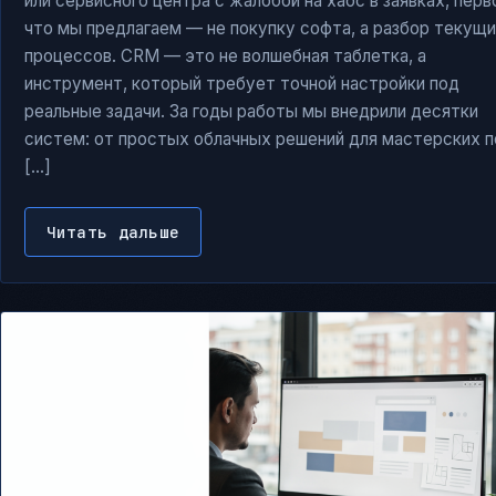
или сервисного центра с жалобой на хаос в заявках, перв
что мы предлагаем — не покупку софта, а разбор текущ
процессов. CRM — это не волшебная таблетка, а
инструмент, который требует точной настройки под
реальные задачи. За годы работы мы внедрили десятки
систем: от простых облачных решений для мастерских п
[…]
Читать дальше