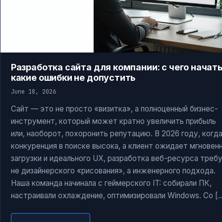
Разработка сайта для компании: с чего начать
какие ошибки не допустить
June 18, 2026
Сайт — это не просто «визитка», а полноценный бизнес-
инструмент, который может кратно увеличить прибыль
или, наоборот, похоронить репутацию. В 2026 году, когд
конкуренция в поиске высока, а клиент ожидает мгновен
загрузки и идеального UX, разработка веб-ресурса треб
не дизайнерского «рисования», а инженерного подхода.
Наша команда начинала с геймерского IT: собирали ПК,
настраивали охлаждение, оптимизировали Windows. Со [