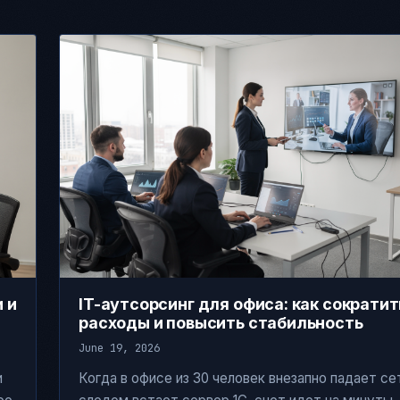
 и
IT-аутсорсинг для офиса: как сократит
расходы и повысить стабильность
June 19, 2026
и
Когда в офисе из 30 человек внезапно падает сет