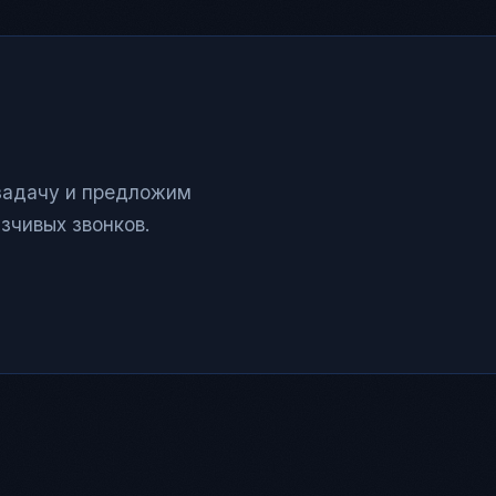
задачу и предложим
язчивых звонков.