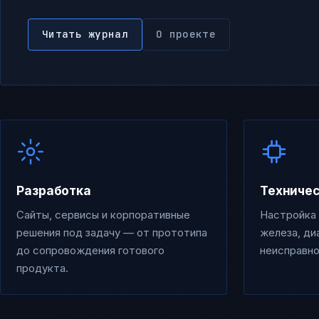
Читать журнал
О проекте
Разработка
Техниче
Сайты, сервисы и корпоративные
Настройка 
решения под задачу — от прототипа
железа, ди
до сопровождения готового
неисправно
продукта.