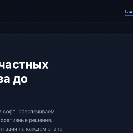
Гла
 частных
за до
 софт, обеспечиваем
поративные решения.
нтация на каждом этапе.