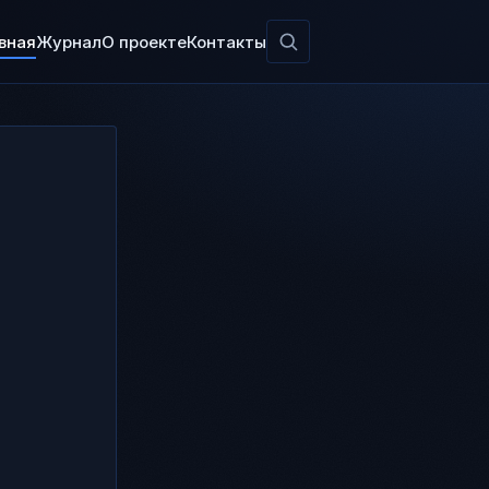
вная
Журнал
О проекте
Контакты