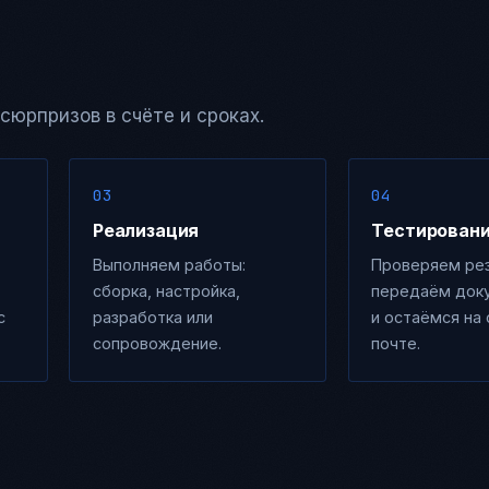
юрпризов в счёте и сроках.
Реализация
Тестирован
Выполняем работы:
Проверяем рез
сборка, настройка,
передаём док
с
разработка или
и остаёмся на 
сопровождение.
почте.