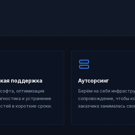
ская поддержка
Аутсорсинг
софта, оптимизация
Берём на себя инфрастру
агностика и устранение
сопровождение, чтобы к
стей в короткие сроки.
заказчика занималась св