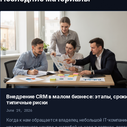
Внедрение CRM в малом бизнесе: этапы, сроки
типичные риски
June 19, 2026
Когда к нам обращается владелец небольшой IT-компани